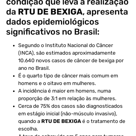
condição que leva à realização
da
RTU DE BEXIGA
, apresenta
dados epidemiológicos
significativos no Brasil:
Segundo o Instituto Nacional do Câncer
(INCA), são estimados aproximadamente
10.640 novos casos de câncer de bexiga por
ano no Brasil.
É o quarto tipo de câncer mais comum em
homens e o oitavo em mulheres.
A incidência é maior em homens, numa
proporção de 3:1 em relação às mulheres.
Cerca de 75% dos casos são diagnosticados
em estágio inicial (não-músculo invasivo),
quando a
RTU DE BEXIGA
é o tratamento de
escolha.