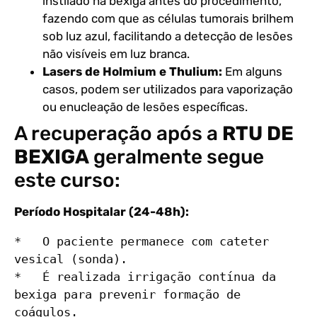
instilado na bexiga antes do procedimento,
fazendo com que as células tumorais brilhem
sob luz azul, facilitando a detecção de lesões
não visíveis em luz branca.
Lasers de Holmium e Thulium:
Em alguns
casos, podem ser utilizados para vaporização
ou enucleação de lesões específicas.
A recuperação após a
RTU DE
BEXIGA
geralmente segue
este curso:
Período Hospitalar (24-48h):
*   O paciente permanece com cateter 
vesical (sonda).

*   É realizada irrigação contínua da 
bexiga para prevenir formação de 
coágulos.
