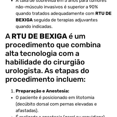
A taxa de sobrevida em 5 anos para tumores
não-músculo invasivos é superior a 90%
quando tratados adequadamente com
RTU DE
BEXIGA
seguida de terapias adjuvantes
quando indicadas.
A
RTU DE BEXIGA
é um
procedimento que combina
alta tecnologia com a
habilidade do cirurgião
urologista. As etapas do
procedimento incluem:
Preparação e Anestesia:
O paciente é posicionado em litotomia
(decúbito dorsal com pernas elevadas e
afastadas).