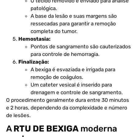
O tecido removido é enviado para análise
patológica.
A base da lesão e suas margens são
ressecadas para garantir a remoção
completa do tumor.
Hemostasia:
Pontos de sangramento são cauterizados
para controle de hemorragia.
Finalização:
A bexiga é esvaziada e irrigada para
remoção de coágulos.
Um cateter vesical é inserido para
drenagem e controle de sangramento.
O procedimento geralmente dura entre 30 minutos
e 2 horas, dependendo da complexidade e número
de lesões.
A
RTU DE BEXIGA
moderna