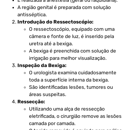
É realizada a anestesia (geral ou raquidiana).
A região genital é preparada com solução
antisséptica.
Introdução do Ressectoscópio:
O ressectoscópio, equipado com uma
câmera e fonte de luz, é inserido pela
uretra até a bexiga.
A bexiga é preenchida com solução de
irrigação para melhor visualização.
Inspeção da Bexiga:
O urologista examina cuidadosamente
toda a superfície interna da bexiga.
São identificadas lesões, tumores ou
áreas suspeitas.
Ressecção:
Utilizando uma alça de ressecção
eletrificada, o cirurgião remove as lesões
camada por camada.