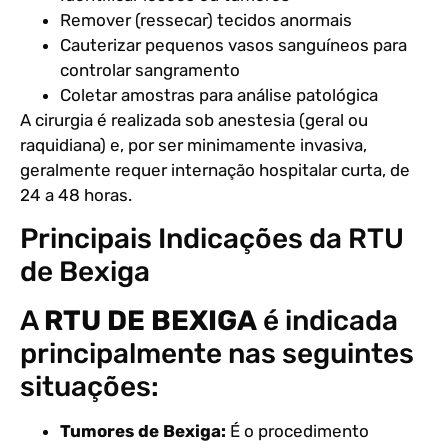
Remover (ressecar) tecidos anormais
Cauterizar pequenos vasos sanguíneos para
controlar sangramento
Coletar amostras para análise patológica
A cirurgia é realizada sob anestesia (geral ou
raquidiana) e, por ser minimamente invasiva,
geralmente requer internação hospitalar curta, de
24 a 48 horas.
Principais Indicações da RTU
de Bexiga
A
RTU DE BEXIGA
é indicada
principalmente nas seguintes
situações:
Tumores de Bexiga:
É o procedimento