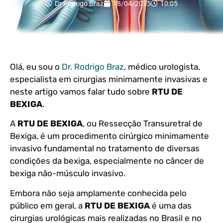
Dr Rodrigo Braz
18/04/2025
10:05
Olá, eu sou o
Dr. Rodrigo Braz
, médico urologista,
especialista em cirurgias minimamente invasivas e
neste artigo vamos falar tudo sobre
RTU DE
BEXIGA
.
A
RTU DE BEXIGA
, ou Ressecção Transuretral de
Bexiga, é um procedimento cirúrgico minimamente
invasivo fundamental no tratamento de diversas
condições da bexiga, especialmente no câncer de
bexiga não-músculo invasivo.
Embora não seja amplamente conhecida pelo
público em geral, a
RTU DE BEXIGA
é uma das
cirurgias urológicas mais realizadas no Brasil e no